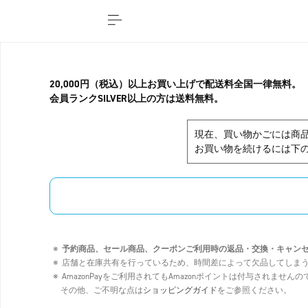
20,000円（税込）以上お買い上げで配送料全国一律無料。
会員ランクSILVER以上の方は送料無料。
現在、買い物かごには商
お買い物を続けるには下の
予約商品、セール商品、クーポンご利用時の返品・交換・キャン
店舗と在庫共有を行っているため、時間差によって欠品してしま
AmazonPayをご利用されてもAmazonポイントは付与されませ
その他、ご不明な点は
ショッピングガイド
をご参照ください。