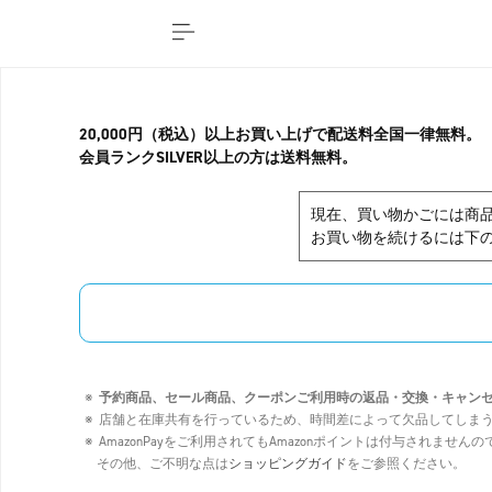
20,000円（税込）以上お買い上げで配送料全国一律無料。
会員ランクSILVER以上の方は送料無料。
現在、買い物かごには商
お買い物を続けるには下の
予約商品、セール商品、クーポンご利用時の返品・交換・キャン
店舗と在庫共有を行っているため、時間差によって欠品してしま
AmazonPayをご利用されてもAmazonポイントは付与されませ
その他、ご不明な点は
ショッピングガイド
をご参照ください。