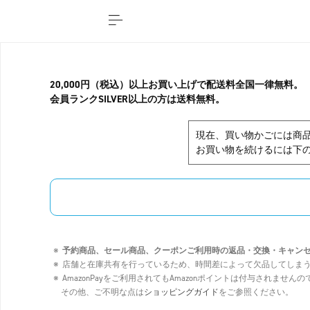
20,000円（税込）以上お買い上げで配送料全国一律無料。
会員ランクSILVER以上の方は送料無料。
現在、買い物かごには商
お買い物を続けるには下の
予約商品、セール商品、クーポンご利用時の返品・交換・キャン
店舗と在庫共有を行っているため、時間差によって欠品してしま
AmazonPayをご利用されてもAmazonポイントは付与されませ
その他、ご不明な点は
ショッピングガイド
をご参照ください。