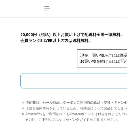
20,000円（税込）以上お買い上げで配送料全国一律無料。
会員ランクSILVER以上の方は送料無料。
現在、買い物かごには商
お買い物を続けるには下の
予約商品、セール商品、クーポンご利用時の返品・交換・キャン
店舗と在庫共有を行っているため、時間差によって欠品してしま
AmazonPayをご利用されてもAmazonポイントは付与されませ
その他、ご不明な点は
ショッピングガイド
をご参照ください。