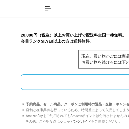
20,000円（税込）以上お買い上げで配送料全国一律無料。
会員ランクSILVER以上の方は送料無料。
現在、買い物かごには商
お買い物を続けるには下の
予約商品、セール商品、クーポンご利用時の返品・交換・キャン
店舗と在庫共有を行っているため、時間差によって欠品してしま
AmazonPayをご利用されてもAmazonポイントは付与されませ
その他、ご不明な点は
ショッピングガイド
をご参照ください。