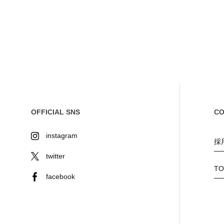
OFFICIAL SNS
C
instagram
採
twitter
T
facebook