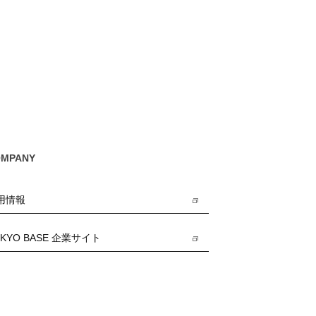
OMPANY
用情報
OKYO BASE 企業サイト