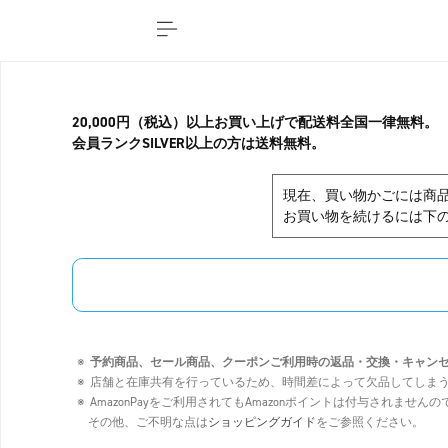
20,000円（税込）以上お買い上げで配送料全国一律無料。
会員ランクSILVER以上の方は送料無料。
現在、買い物かごには商
お買い物を続けるには下の
予約商品、セール商品、クーポンご利用時の返品・交換・キャン
店舗と在庫共有を行っているため、時間差によって欠品してしま
AmazonPayをご利用されてもAmazonポイントは付与されませ
その他、ご不明な点は
ショッピングガイド
をご参照ください。