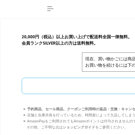
20,000円（税込）以上お買い上げで配送料全国一律無料。
会員ランクSILVER以上の方は送料無料。
現在、買い物かごには商
お買い物を続けるには下の
予約商品、セール商品、クーポンご利用時の返品・交換・キャン
店舗と在庫共有を行っているため、時間差によって欠品してしま
AmazonPayをご利用されてもAmazonポイントは付与されませ
その他、ご不明な点は
ショッピングガイド
をご参照ください。