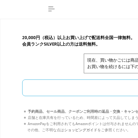
20,000円（税込）以上お買い上げで配送料全国一律無料。
会員ランクSILVER以上の方は送料無料。
現在、買い物かごには商
お買い物を続けるには下の
予約商品、セール商品、クーポンご利用時の返品・交換・キャン
店舗と在庫共有を行っているため、時間差によって欠品してしま
AmazonPayをご利用されてもAmazonポイントは付与されませ
その他、ご不明な点は
ショッピングガイド
をご参照ください。