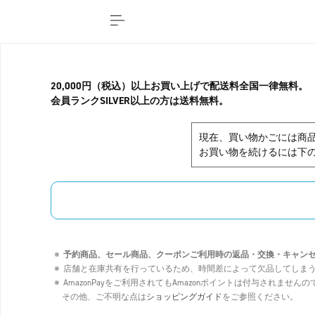
20,000円（税込）以上お買い上げで配送料全国一律無料。
会員ランクSILVER以上の方は送料無料。
現在、買い物かごには商
お買い物を続けるには下の
予約商品、セール商品、クーポンご利用時の返品・交換・キャン
店舗と在庫共有を行っているため、時間差によって欠品してしま
AmazonPayをご利用されてもAmazonポイントは付与されませ
その他、ご不明な点は
ショッピングガイド
をご参照ください。