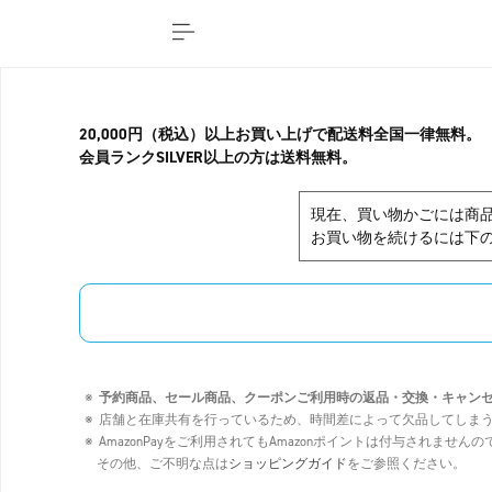
20,000円（税込）以上お買い上げで配送料全国一律無料。
会員ランクSILVER以上の方は送料無料。
現在、買い物かごには商
お買い物を続けるには下の
予約商品、セール商品、クーポンご利用時の返品・交換・キャン
店舗と在庫共有を行っているため、時間差によって欠品してしま
AmazonPayをご利用されてもAmazonポイントは付与されませ
その他、ご不明な点は
ショッピングガイド
をご参照ください。