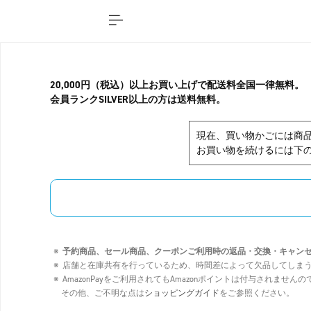
20,000円（税込）以上お買い上げで配送料全国一律無料。
会員ランクSILVER以上の方は送料無料。
現在、買い物かごには商
お買い物を続けるには下の
予約商品、セール商品、クーポンご利用時の返品・交換・キャン
店舗と在庫共有を行っているため、時間差によって欠品してしま
AmazonPayをご利用されてもAmazonポイントは付与されませ
その他、ご不明な点は
ショッピングガイド
をご参照ください。