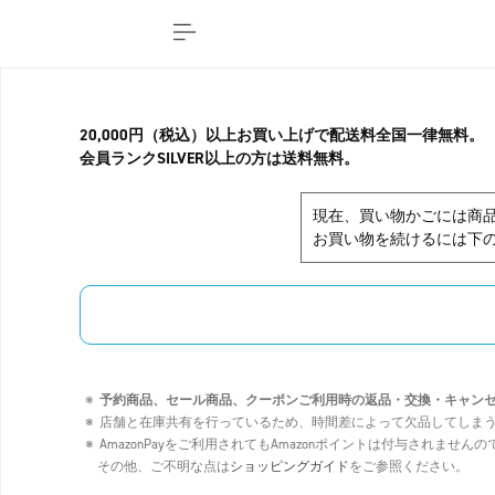
20,000円（税込）以上お買い上げで配送料全国一律無料。
会員ランクSILVER以上の方は送料無料。
現在、買い物かごには商
お買い物を続けるには下の
予約商品、セール商品、クーポンご利用時の返品・交換・キャン
店舗と在庫共有を行っているため、時間差によって欠品してしま
AmazonPayをご利用されてもAmazonポイントは付与されませ
その他、ご不明な点は
ショッピングガイド
をご参照ください。