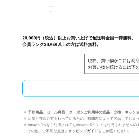
20,000円（税込）以上お買い上げで配送料全国一律無料。
会員ランクSILVER以上の方は送料無料。
現在、買い物かごには商
お買い物を続けるには下の
予約商品、セール商品、クーポンご利用時の返品・交換・キャン
店舗と在庫共有を行っているため、時間差によって欠品してしま
AmazonPayをご利用されてもAmazonポイントは付与されませ
その他、ご不明な点は
ショッピングガイド
をご参照ください。