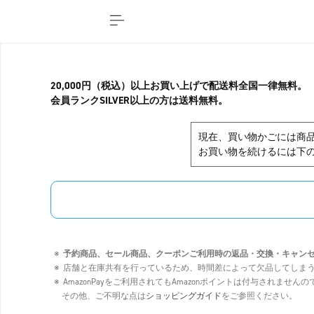
20,000円（税込）以上お買い上げで配送料全国一律無料。
会員ランクSILVER以上の方は送料無料。
現在、買い物かごには商
お買い物を続けるには下の
予約商品、セール商品、クーポンご利用時の返品・交換・キャン
店舗と在庫共有を行っているため、時間差によって欠品してしま
AmazonPayをご利用されてもAmazonポイントは付与されませ
その他、ご不明な点は
ショッピングガイド
をご参照ください。