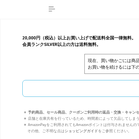
20,000円（税込）以上お買い上げで配送料全国一律無料。
会員ランクSILVER以上の方は送料無料。
現在、買い物かごには商
お買い物を続けるには下の
予約商品、セール商品、クーポンご利用時の返品・交換・キャン
店舗と在庫共有を行っているため、時間差によって欠品してしま
AmazonPayをご利用されてもAmazonポイントは付与されませ
その他、ご不明な点は
ショッピングガイド
をご参照ください。