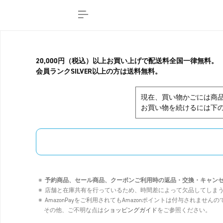
20,000円（税込）以上お買い上げで配送料全国一律無料。
会員ランクSILVER以上の方は送料無料。
現在、買い物かごには商
お買い物を続けるには下の
予約商品、セール商品、クーポンご利用時の返品・交換・キャン
店舗と在庫共有を行っているため、時間差によって欠品してしま
AmazonPayをご利用されてもAmazonポイントは付与されませ
その他、ご不明な点は
ショッピングガイド
をご参照ください。