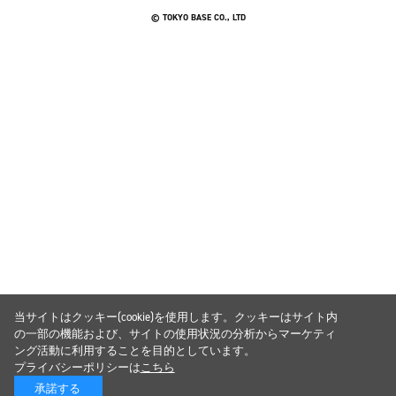
© TOKYO BASE CO., LTD
当サイトはクッキー(cookie)を使用します。クッキーはサイト内
の一部の機能および、サイトの使用状況の分析からマーケティ
ング活動に利用することを目的としています。
プライバシーポリシーは
こちら
承諾する