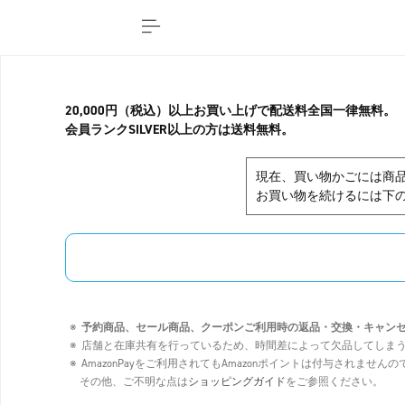
20,000円（税込）以上お買い上げで配送料全国一律無料。
会員ランクSILVER以上の方は送料無料。
現在、買い物かごには商
お買い物を続けるには下の
予約商品、セール商品、クーポンご利用時の返品・交換・キャン
店舗と在庫共有を行っているため、時間差によって欠品してしま
AmazonPayをご利用されてもAmazonポイントは付与されませ
その他、ご不明な点は
ショッピングガイド
をご参照ください。