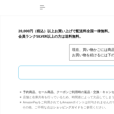
20,000円（税込）以上お買い上げで配送料全国一律無料。
会員ランクSILVER以上の方は送料無料。
現在、買い物かごには商
お買い物を続けるには下の
予約商品、セール商品、クーポンご利用時の返品・交換・キャン
店舗と在庫共有を行っているため、時間差によって欠品してしま
AmazonPayをご利用されてもAmazonポイントは付与されませ
その他、ご不明な点は
ショッピングガイド
をご参照ください。