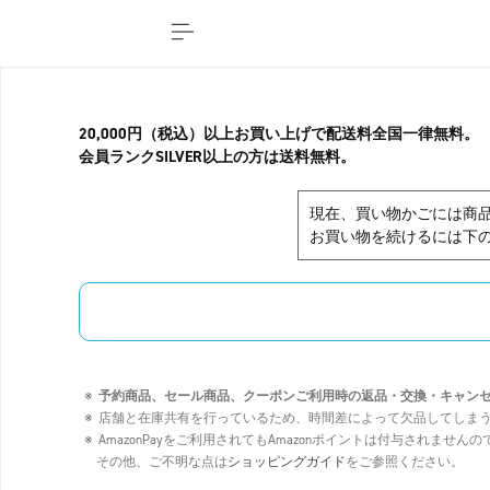
20,000円（税込）以上お買い上げで配送料全国一律無料。
会員ランクSILVER以上の方は送料無料。
現在、買い物かごには商
お買い物を続けるには下の
予約商品、セール商品、クーポンご利用時の返品・交換・キャン
店舗と在庫共有を行っているため、時間差によって欠品してしま
AmazonPayをご利用されてもAmazonポイントは付与されませ
その他、ご不明な点は
ショッピングガイド
をご参照ください。