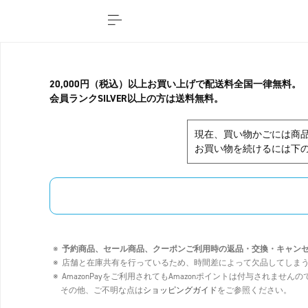
20,000円（税込）以上お買い上げで配送料全国一律無料。
会員ランクSILVER以上の方は送料無料。
現在、買い物かごには商
お買い物を続けるには下の
予約商品、セール商品、クーポンご利用時の返品・交換・キャン
店舗と在庫共有を行っているため、時間差によって欠品してしま
AmazonPayをご利用されてもAmazonポイントは付与されませ
その他、ご不明な点は
ショッピングガイド
をご参照ください。