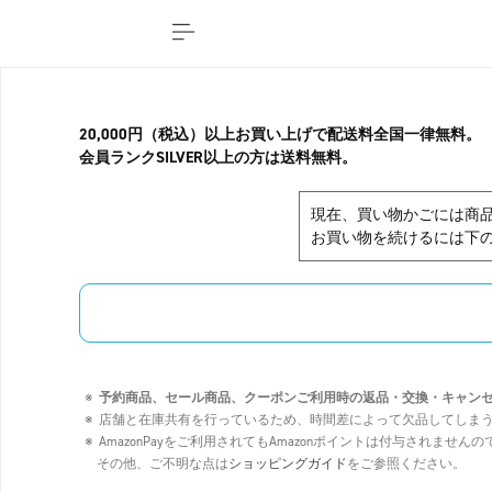
20,000円（税込）以上お買い上げで配送料全国一律無料。
会員ランクSILVER以上の方は送料無料。
現在、買い物かごには商
お買い物を続けるには下の
予約商品、セール商品、クーポンご利用時の返品・交換・キャン
店舗と在庫共有を行っているため、時間差によって欠品してしま
AmazonPayをご利用されてもAmazonポイントは付与されませ
その他、ご不明な点は
ショッピングガイド
をご参照ください。