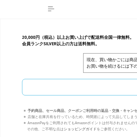
20,000円（税込）以上お買い上げで配送料全国一律無料。
会員ランクSILVER以上の方は送料無料。
現在、買い物かごには商
お買い物を続けるには下の
予約商品、セール商品、クーポンご利用時の返品・交換・キャン
店舗と在庫共有を行っているため、時間差によって欠品してしま
AmazonPayをご利用されてもAmazonポイントは付与されませ
その他、ご不明な点は
ショッピングガイド
をご参照ください。