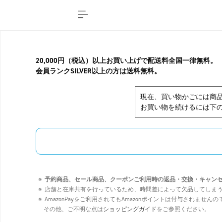
20,000円（税込）以上お買い上げで配送料全国一律無料。
会員ランクSILVER以上の方は送料無料。
現在、買い物かごには商
お買い物を続けるには下の
予約商品、セール商品、クーポンご利用時の返品・交換・キャン
店舗と在庫共有を行っているため、時間差によって欠品してしま
AmazonPayをご利用されてもAmazonポイントは付与されませ
その他、ご不明な点は
ショッピングガイド
をご参照ください。