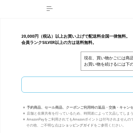
20,000円（税込）以上お買い上げで配送料全国一律無料。
会員ランクSILVER以上の方は送料無料。
現在、買い物かごには商
お買い物を続けるには下の
予約商品、セール商品、クーポンご利用時の返品・交換・キャン
店舗と在庫共有を行っているため、時間差によって欠品してしま
AmazonPayをご利用されてもAmazonポイントは付与されませ
その他、ご不明な点は
ショッピングガイド
をご参照ください。