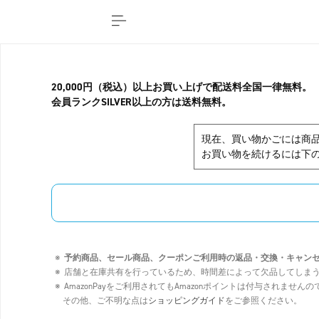
20,000円（税込）以上お買い上げで配送料全国一律無料。
会員ランクSILVER以上の方は送料無料。
現在、買い物かごには商
お買い物を続けるには下の
予約商品、セール商品、クーポンご利用時の返品・交換・キャン
店舗と在庫共有を行っているため、時間差によって欠品してしま
AmazonPayをご利用されてもAmazonポイントは付与されませ
その他、ご不明な点は
ショッピングガイド
をご参照ください。