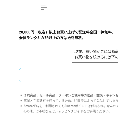
20,000円（税込）以上お買い上げで配送料全国一律無料。
会員ランクSILVER以上の方は送料無料。
現在、買い物かごには商
お買い物を続けるには下の
予約商品、セール商品、クーポンご利用時の返品・交換・キャン
店舗と在庫共有を行っているため、時間差によって欠品してしま
AmazonPayをご利用されてもAmazonポイントは付与されませ
その他、ご不明な点は
ショッピングガイド
をご参照ください。