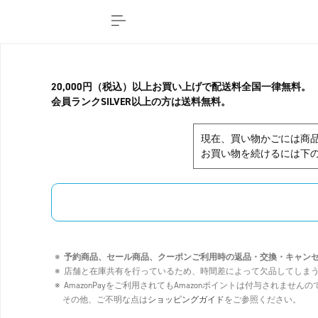
20,000円（税込）以上お買い上げで配送料全国一律無料。
会員ランクSILVER以上の方は送料無料。
現在、買い物かごには商
お買い物を続けるには下の
予約商品、セール商品、クーポンご利用時の返品・交換・キャン
店舗と在庫共有を行っているため、時間差によって欠品してしま
AmazonPayをご利用されてもAmazonポイントは付与されませ
その他、ご不明な点は
ショッピングガイド
をご参照ください。