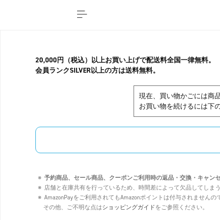
20,000円（税込）以上お買い上げで配送料全国一律無料。
会員ランクSILVER以上の方は送料無料。
現在、買い物かごには商
お買い物を続けるには下の
予約商品、セール商品、クーポンご利用時の返品・交換・キャン
店舗と在庫共有を行っているため、時間差によって欠品してしま
AmazonPayをご利用されてもAmazonポイントは付与されませ
その他、ご不明な点は
ショッピングガイド
をご参照ください。