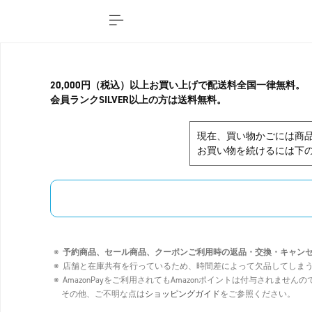
20,000円（税込）以上お買い上げで配送料全国一律無料。
会員ランクSILVER以上の方は送料無料。
現在、買い物かごには商
お買い物を続けるには下の
予約商品、セール商品、クーポンご利用時の返品・交換・キャン
店舗と在庫共有を行っているため、時間差によって欠品してしま
AmazonPayをご利用されてもAmazonポイントは付与されませ
その他、ご不明な点は
ショッピングガイド
をご参照ください。