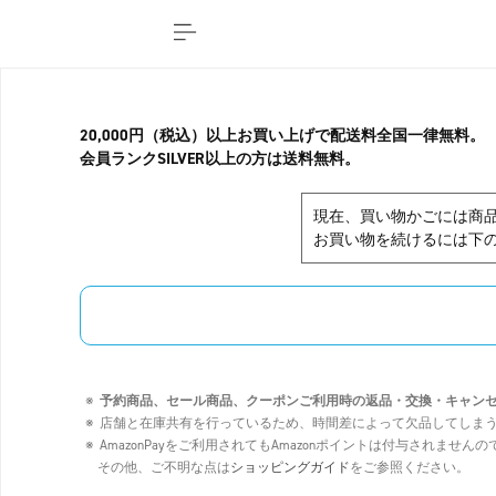
20,000円（税込）以上お買い上げで配送料全国一律無料。
会員ランクSILVER以上の方は送料無料。
現在、買い物かごには商
お買い物を続けるには下の
予約商品、セール商品、クーポンご利用時の返品・交換・キャン
店舗と在庫共有を行っているため、時間差によって欠品してしま
AmazonPayをご利用されてもAmazonポイントは付与されませ
その他、ご不明な点は
ショッピングガイド
をご参照ください。