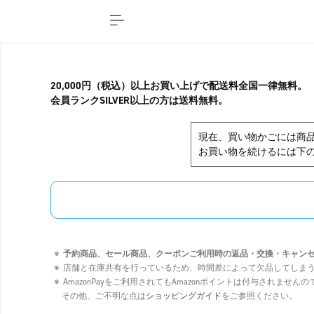
20,000円（税込）以上お買い上げで配送料全国一律無料。
会員ランクSILVER以上の方は送料無料。
現在、買い物かごには商
お買い物を続けるには下の
予約商品、セール商品、クーポンご利用時の返品・交換・キャン
店舗と在庫共有を行っているため、時間差によって欠品してしま
AmazonPayをご利用されてもAmazonポイントは付与されませ
その他、ご不明な点は
ショッピングガイド
をご参照ください。