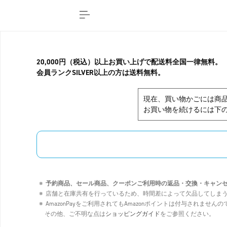
20,000円（税込）以上お買い上げで配送料全国一律無料。
会員ランクSILVER以上の方は送料無料。
現在、買い物かごには商
お買い物を続けるには下の
予約商品、セール商品、クーポンご利用時の返品・交換・キャン
店舗と在庫共有を行っているため、時間差によって欠品してしま
AmazonPayをご利用されてもAmazonポイントは付与されませ
その他、ご不明な点は
ショッピングガイド
をご参照ください。