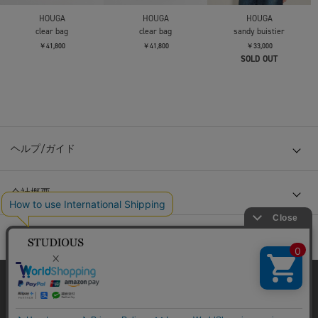
HOUGA
HOUGA
HOUGA
clear bag
clear bag
sandy buistier
￥41,800
￥41,800
￥33,000
SOLD OUT
ヘルプ/ガイド
会社概要
当サイトはクッキー(cookie)を使用します。クッキーはサイト内
の一部の機能および、サイトの使用状況の分析からマーケティ
ング活動に利用することを目的としています。
© TOKYO BASE CO., LTD