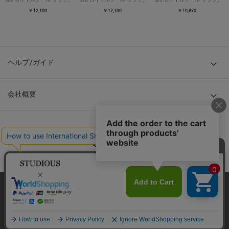
￥12,100
￥12,100
￥10,890
ヘルプ/ガイド
会社概要
© TOKYO BASE CO., LTD
当サイトはクッキー(cookie)を使用します。クッキーはサイト内
の一部の機能および、サイトの使用状況の分析からマーケティ
ング活動に利用することを目的としています。
プライバシーポリシーは
こちら