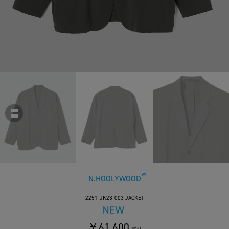
N.HOOLYWOOD
2251-JK23-003 JACKET
￥61,600