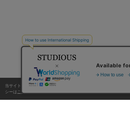
当サイトはクッキー(cookie)を使用します。クッキーはサイト
シーは
こちら