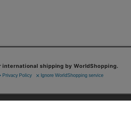
内の一部の機能および、サイトの使用状況の分析からマーケティング活動に