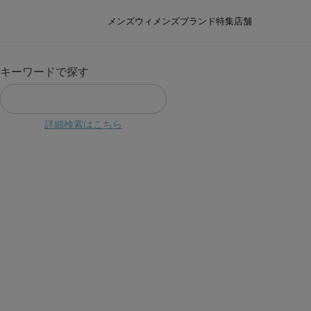
メンズ
ウィメンズ
ブランド
特集
店舗
キーワードで探す
詳細検索はこちら