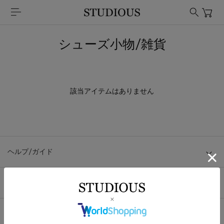
シューズ小物/雑貨
該当アイテムはありません
ヘルプ/ガイド
会社概要