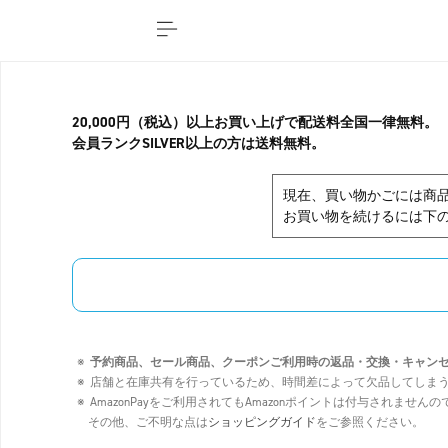
20,000円（税込）以上お買い上げで配送料全国一律無料。
会員ランクSILVER以上の方は送料無料。
現在、買い物かごには商
お買い物を続けるには下の
予約商品、セール商品、クーポンご利用時の返品・交換・キャン
店舗と在庫共有を行っているため、時間差によって欠品してしま
AmazonPayをご利用されてもAmazonポイントは付与されませ
その他、ご不明な点は
ショッピングガイド
をご参照ください。