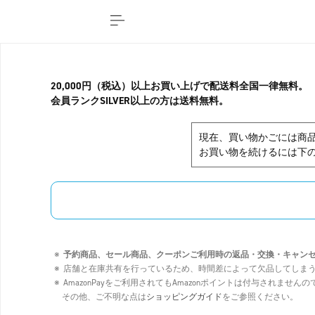
20,000円（税込）以上お買い上げで配送料全国一律無料。
会員ランクSILVER以上の方は送料無料。
現在、買い物かごには商
お買い物を続けるには下の
予約商品、セール商品、クーポンご利用時の返品・交換・キャン
店舗と在庫共有を行っているため、時間差によって欠品してしま
AmazonPayをご利用されてもAmazonポイントは付与されませ
その他、ご不明な点は
ショッピングガイド
をご参照ください。