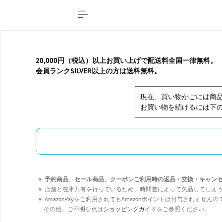
20,000円（税込）以上お買い上げで配送料全国一律無料。
会員ランクSILVER以上の方は送料無料。
現在、買い物かごには商
お買い物を続けるには下の
予約商品、セール商品、クーポンご利用時の返品・交換・キャン
店舗と在庫共有を行っているため、時間差によって欠品してしま
AmazonPayをご利用されてもAmazonポイントは付与されませ
その他、ご不明な点は
ショッピングガイド
をご参照ください。