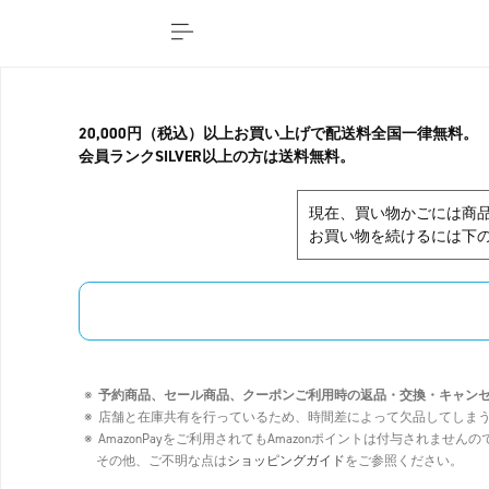
20,000円（税込）以上お買い上げで配送料全国一律無料。
会員ランクSILVER以上の方は送料無料。
現在、買い物かごには商
お買い物を続けるには下の
予約商品、セール商品、クーポンご利用時の返品・交換・キャン
店舗と在庫共有を行っているため、時間差によって欠品してしま
AmazonPayをご利用されてもAmazonポイントは付与されませ
その他、ご不明な点は
ショッピングガイド
をご参照ください。