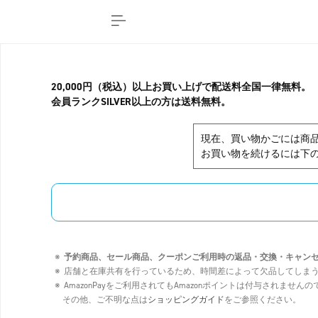
20,000円（税込）以上お買い上げで配送料全国一律無料。
会員ランクSILVER以上の方は送料無料。
現在、買い物かごには商
お買い物を続けるには下の
予約商品、セール商品、クーポンご利用時の返品・交換・キャン
店舗と在庫共有を行っているため、時間差によって欠品してしま
AmazonPayをご利用されてもAmazonポイントは付与されませ
その他、ご不明な点は
ショッピングガイド
をご参照ください。