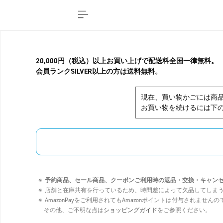
20,000円（税込）以上お買い上げで配送料全国一律無料。
会員ランクSILVER以上の方は送料無料。
現在、買い物かごには商
お買い物を続けるには下の
予約商品、セール商品、クーポンご利用時の返品・交換・キャン
店舗と在庫共有を行っているため、時間差によって欠品してしま
AmazonPayをご利用されてもAmazonポイントは付与されませ
その他、ご不明な点は
ショッピングガイド
をご参照ください。