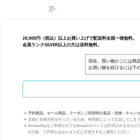
20,000円（税込）以上お買い上げで配送料全国一律無料。
会員ランクSILVER以上の方は送料無料。
現在、買い物かごには商
お買い物を続けるには下の
予約商品、セール商品、クーポンご利用時の返品・交換・キャン
店舗と在庫共有を行っているため、時間差によって欠品してしま
AmazonPayをご利用されてもAmazonポイントは付与されませ
その他、ご不明な点は
ショッピングガイド
をご参照ください。