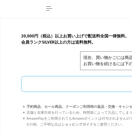
20,000円（税込）以上お買い上げで配送料全国一律無料。
会員ランクSILVER以上の方は送料無料。
現在、買い物かごには商
お買い物を続けるには下の
予約商品、セール商品、クーポンご利用時の返品・交換・キャン
店舗と在庫共有を行っているため、時間差によって欠品してしま
AmazonPayをご利用されてもAmazonポイントは付与されませ
その他、ご不明な点は
ショッピングガイド
をご参照ください。