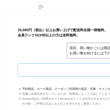
20,000円（税込）以上お買い上げで配送料全国一律無料。
会員ランクSILVER以上の方は送料無料。
現在、買い物かごには商
お買い物を続けるには下の
予約商品、セール商品、クーポンご利用時の返品・交換・キャン
店舗と在庫共有を行っているため、時間差によって欠品してしま
AmazonPayをご利用されてもAmazonポイントは付与されませ
その他、ご不明な点は
ショッピングガイド
をご参照ください。