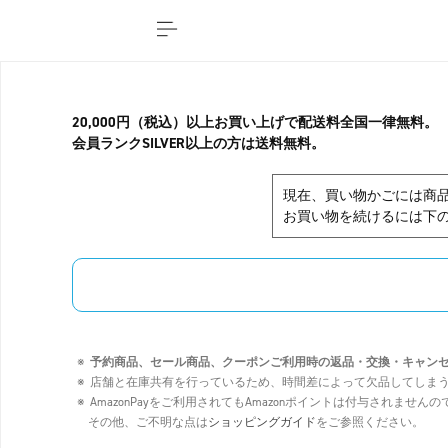
20,000円（税込）以上お買い上げで配送料全国一律無料。
会員ランクSILVER以上の方は送料無料。
現在、買い物かごには商
お買い物を続けるには下の
予約商品、セール商品、クーポンご利用時の返品・交換・キャン
店舗と在庫共有を行っているため、時間差によって欠品してしま
AmazonPayをご利用されてもAmazonポイントは付与されませ
その他、ご不明な点は
ショッピングガイド
をご参照ください。