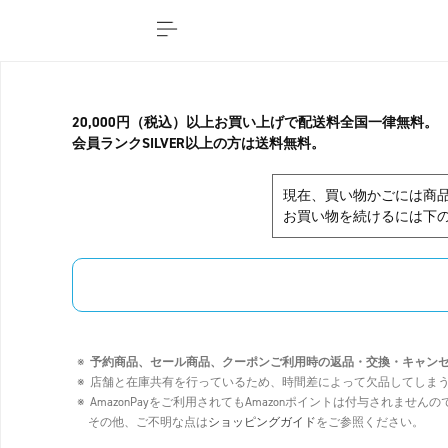
20,000円（税込）以上お買い上げで配送料全国一律無料。
会員ランクSILVER以上の方は送料無料。
現在、買い物かごには商
お買い物を続けるには下の
予約商品、セール商品、クーポンご利用時の返品・交換・キャン
店舗と在庫共有を行っているため、時間差によって欠品してしま
AmazonPayをご利用されてもAmazonポイントは付与されませ
その他、ご不明な点は
ショッピングガイド
をご参照ください。