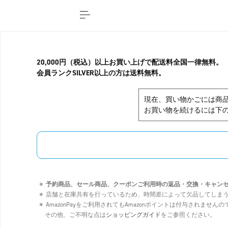
20,000円（税込）以上お買い上げで配送料全国一律無料。
会員ランクSILVER以上の方は送料無料。
現在、買い物かごには商
お買い物を続けるには下の
予約商品、セール商品、クーポンご利用時の返品・交換・キャン
店舗と在庫共有を行っているため、時間差によって欠品してしま
AmazonPayをご利用されてもAmazonポイントは付与されませ
その他、ご不明な点は
ショッピングガイド
をご参照ください。